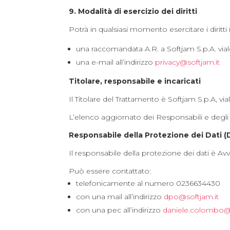
9. Modalità di esercizio dei diritti
Potrà in qualsiasi momento esercitare i diritti
una raccomandata A.R. a Softjam S.p.A. via
una e-mail all’indirizzo
privacy@softjam.it
Titolare, responsabile e incaricati
Il Titolare del Trattamento è Softjam S.p.A, 
L’elenco aggiornato dei Responsabili e degli I
Responsabile della Protezione dei Dati 
Il responsabile della protezione dei dati è A
Può essere contattato:
telefonicamente al numero 0236634430
con una mail all’indirizzo
dpo@softjam.it
con una pec all’indirizzo
daniele.colombo@m