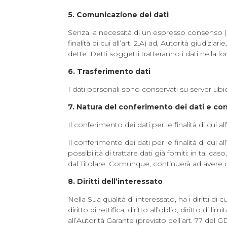
5. Comunicazione dei dati
Senza la necessità di un espresso consenso (ex a
finalità di cui all’art. 2.A) ad, Autorità giudi
dette. Detti soggetti tratteranno i dati nella l
6. Trasferimento dati
I dati personali sono conservati su server ubic
7. Natura del conferimento dei dati e co
Il conferimento dei dati per le finalità di cui al
Il conferimento dei dati per le finalità di cui
possibilità di trattare dati già forniti: in tal
dal Titolare. Comunque, continuerà ad avere diritt
8. Diritti dell’interessato
Nella Sua qualità di interessato, ha i diritti di 
diritto di rettifica, diritto all’oblio, diritto di 
all’Autorità Garante (previsto dell’art. 77 del 